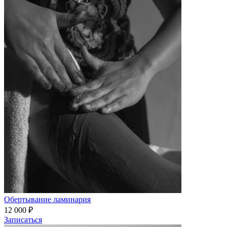
Обертывание ламинария
12 000 ₽
Записаться