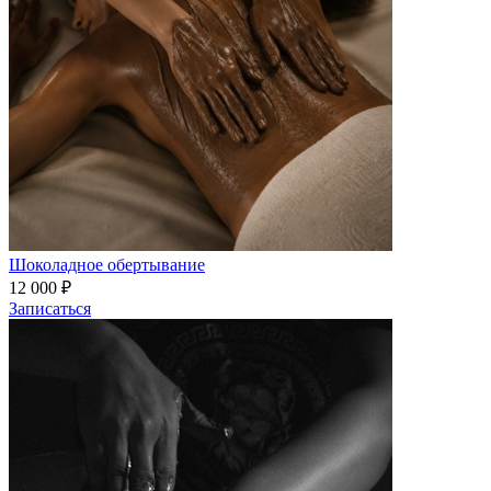
Шоколадное обертывание
12 000 ₽
Записаться