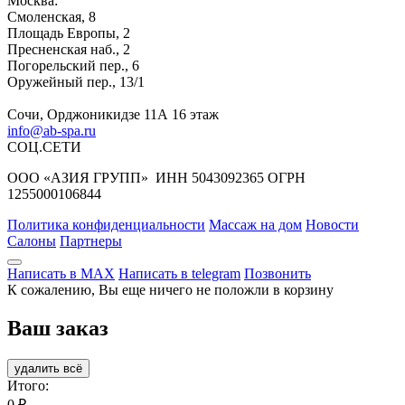
Москва:
Смоленская, 8
Площадь Европы, 2
Пресненская наб., 2
Погорельский пер., 6
Оружейный пер., 13/1
Сочи, Орджоникидзе 11А 16 этаж
info@ab-spa.ru
СОЦ.СЕТИ
ООО «АЗИЯ ГРУПП» ИНН 5043092365 ОГРН
1255000106844
Политика конфиденциальности
Массаж на дом
Новости
Салоны
Партнеры
Написать в MAX
Написать в telegram
Позвонить
К сожалению, Вы еще ничего не положли в корзину
Ваш заказ
удалить всё
Итого:
0
₽