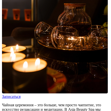
Записаться
Чайная церемония – это больше, чем просто чаепитие, это
искусство релаксации и медитации. В Asia Beauty Spa мы