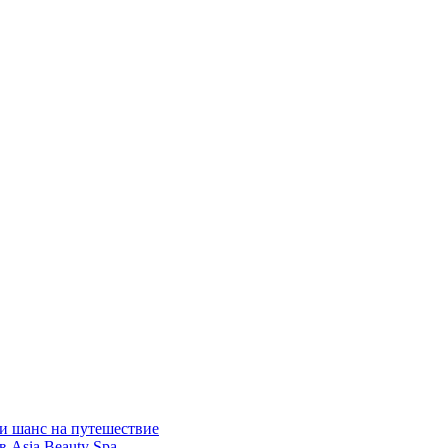
 и шанс на путешествие
 Asia Beauty Spa