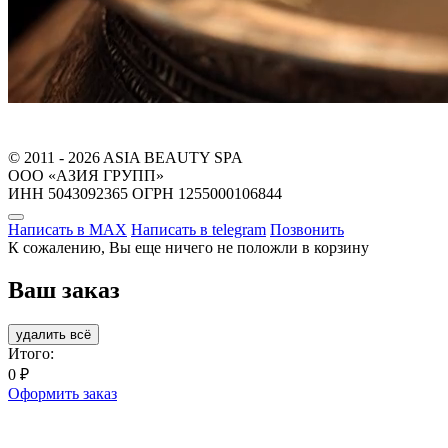
© 2011 - 2026 ASIA BEAUTY SPA
ООО «АЗИЯ ГРУПП»
ИНН 5043092365 ОГРН 1255000106844
Написать в MAX
Написать в telegram
Позвонить
К сожалению, Вы еще ничего не положли в корзину
Ваш заказ
удалить всё
Итого:
0
₽
Оформить заказ