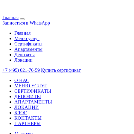
Главная
Записаться в WhatsApp
Главная
Меню услуг
Сертификаты
Апартаменты
Депозиты
Локации
+7 (495) 021-76-59
Купить сертификат
О НАС
МЕНЮ УСЛУГ
СЕРТИФИКАТЫ
ДЕПОЗИТЫ
АПАРТАМЕНТЫ
ЛОКАЦИИ
БЛОГ
КОНТАКТЫ
ПАРТНЕРЫ
Массажи