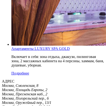
Апартаменты LUXURY SPA GOLD
Включает в себя: зона отдыха, джакузи, пилинговая
зона, 2 массажных кабинета на 4 персоны, хаммам, баня,
душевые, уборная.
Подробнее
АДРЕС
Москва, Смоленская, 8
Москва, Площадь Европы, 2
Москва, Пресненская наб., 2
Москва, Погорельский пер., 6
Москва, Оружейный пер., 13/1