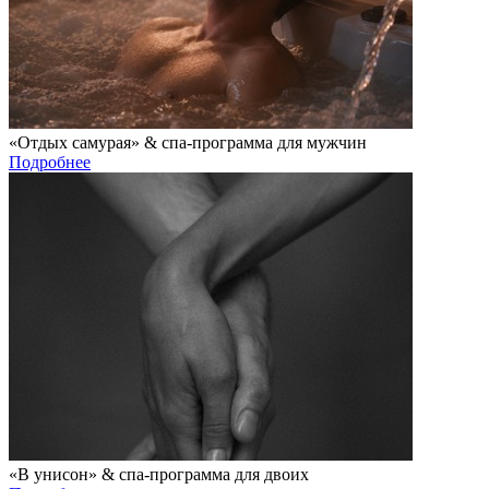
«Отдых самурая» & спа-программа для мужчин
Подробнее
«В унисон» & спа-программа для двоих