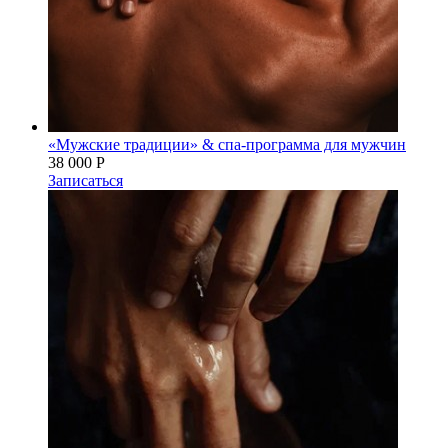
«Мужские традиции» & спа-программа для мужчин
38 000 Р
Записаться