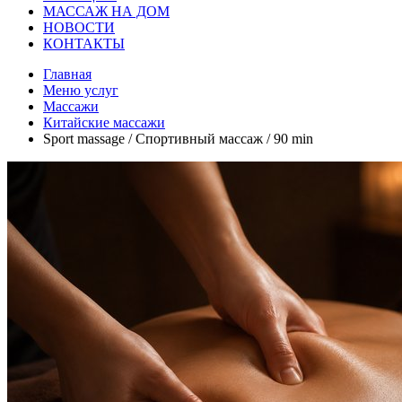
МАССАЖ НА ДОМ
НОВОСТИ
КОНТАКТЫ
Главная
Меню услуг
Массажи
Китайские массажи
Sport massage / Спортивный массаж / 90 min