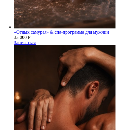
«Отдых самурая» & спа-программа для мужчин
33 000 Р
Записаться