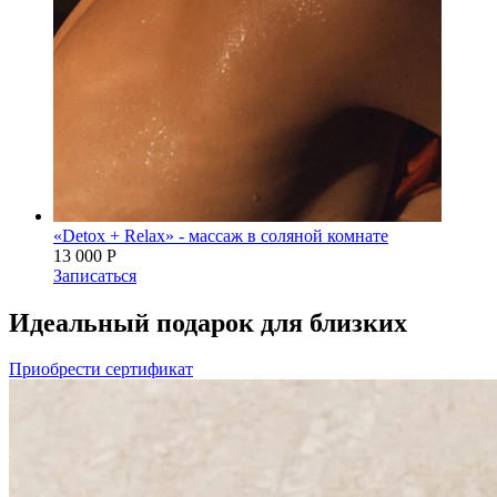
«Detox + Relax» - массаж в соляной комнате
13 000 Р
Записаться
Идеальный подарок для близких
Приобрести сертификат