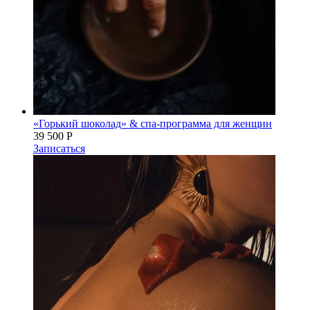
«Горький шоколад» & спа-программа для женщин
39 500 Р
Записаться