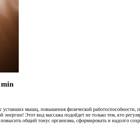
 min
с уставших мышц, повышения физической работоспособности, п
й энергии! Этот вид массажа подойдет не только тем, кто регул
т повысить общий тонус организма, сформировать и надолго со