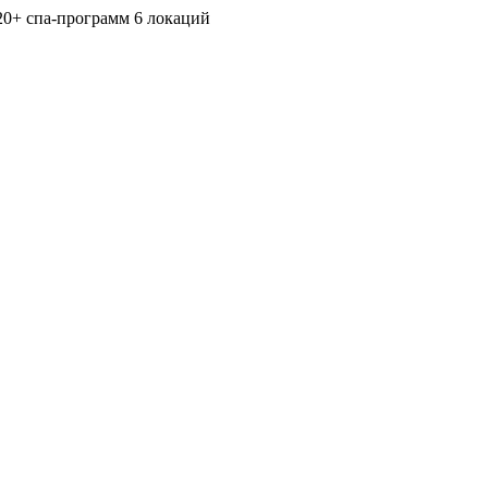
20+ спа-программ
6 локаций