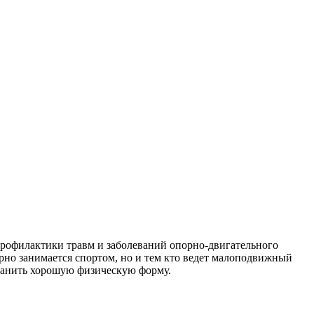
рофилактики травм и заболеваний опорно-двигательного
ярно занимается спортом, но и тем кто ведет малоподвижный
хранить хорошую физическую форму.