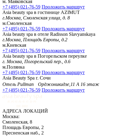
м. Маяковская
+7 (495) 021-76-59
Проложить маршрут
Asia beauty spa в гостинице AZIMUT
г.Москва, Смоленская улица, д. 8
м.Смоленская
+7 (495) 021-76-59
Проложить маршрут
Asia beauty spa в отеле Radisson Slavyanskaya
г.Москва, Площадь Европы, д.2
м.Киевская
+7 (495) 021-76-59
Проложить маршрут
Asia beauty spa в Погорельском переулке
г. Москва, Погорельский пер., д.6
м.Полянка
+7 (495) 021-76-59
Проложить маршрут
Asia Beauty Spa г. Сочи
Отель Pullman Орджоникидзе,11 А 16 этаж
+7 (495) 021-76-59
Проложить маршрут
АДРЕСА ЛОКАЦИЙ
Москва:
Смоленская, 8
Площадь Европы, 2
Пресненская наб., 2