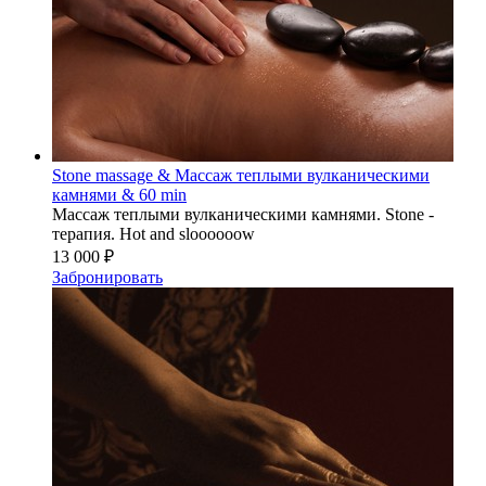
Stone massage & Массаж теплыми вулканическими
камнями & 60 min
Массаж теплыми вулканическими камнями. Stone -
терапия. Hot and sloooooow
13 000 ₽
Забронировать