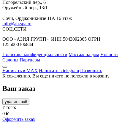
Погорельский пер., 6
Оружейный пер., 13/1
Сочи, Орджоникидзе 11А 16 этаж
info@ab-spa.ru
СОЦ.СЕТИ
ООО «АЗИЯ ГРУПП» ИНН 5043092365 ОГРН
1255000106844
Политика конфиденциальности
Массаж на дом
Новости
Салоны
Партнеры
Написать в MAX
Написать в telegram
Позвонить
К сожалению, Вы еще ничего не положли в корзину
Ваш заказ
удалить всё
Итого:
0
₽
Оформить заказ