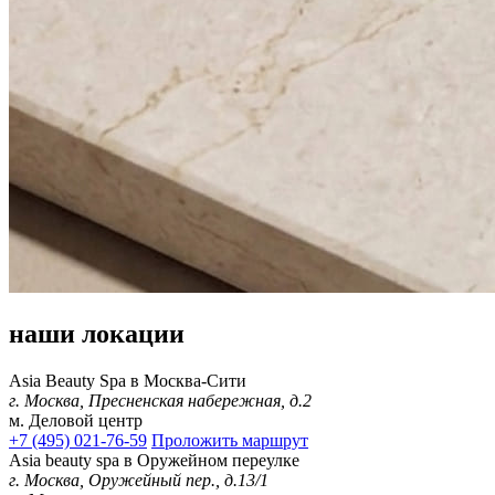
наши локации
Asia Beauty Spa в Москва-Сити
г. Москва, Пресненская набережная, д.2
м. Деловой центр
+7 (495) 021-76-59
Проложить маршрут
Asia beauty spa в Оружейном переулке
г. Москва, Оружейный пер., д.13/1