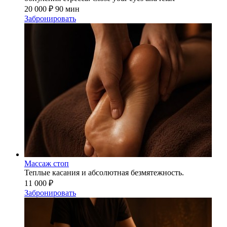
20 000 ₽
90 мин
Забронировать
Массаж стоп
Теплые касания и абсолютная безмятежность.
11 000 ₽
Забронировать