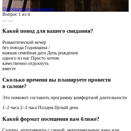
Подобрать аппартаменты
Вопрос
1
из
4
Какой повод для вашего свидания?
Романтический вечер
без повода
Годовщина /
важная семейная дата
День рождения
одного из нас
Просто хотим
качественно отдохнуть
вместе
Сколько времени вы планируете провести
в салоне?
Это поможет составить программу комфортной длительности
1–2 часа
2–3 часа
Полдня
Целый день
Какой формат посещения вам ближе?
Салоны, апартаменты с сауной, акватермальные зоны или