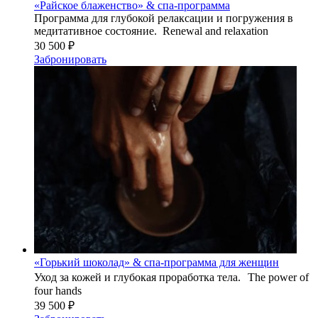
«Райское блаженство» & спа-программа
Программа для глубокой релаксации и погружения в
медитативное состояние. Renewal and relaxation
30 500 ₽
Забронировать
«Горький шоколад» & спа-программа для женщин
Уход за кожей и глубокая проработка тела. The power of
four hands
39 500 ₽