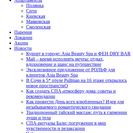
Апартаменты
Полянка
Сити
Киевская
Маяковская
Смоленская
Парения
Локации
Акции
Новости
Курорт в городе: Asia Beauty Spa и ФЕН DRY BAR
Май – время исполнять мечты: отдых,
вдохновение и шанс на путешествие
Эксклюзивное предложение от РОЛЬФ для
клиентов Asia Beauty Spa
В Сочи в 5* отеле Pullman на 16 этаже открылось
новое пространствО
Как создать СПА-атмосферу дома: советы и
рекомендации
Как провести День всех влюбленных? Идея для
незабываемого романтического свидания
Традиционный тайский массаж: путь к гармонии
души и тела
СПА-ритуалы Бали: погружение в мир
чувственности и релаксации