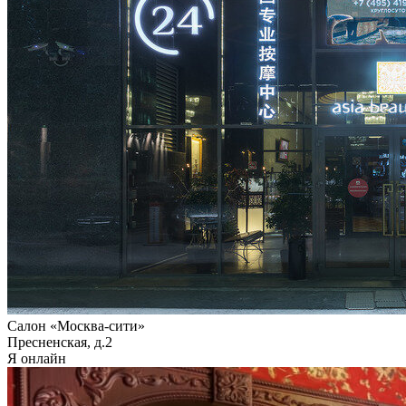
Салон «Москва-сити»
Пресненская, д.2
Я онлайн