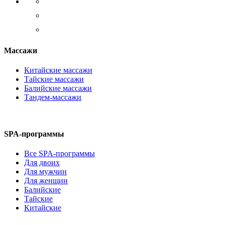
Массажи
Китайские массажи
Тайские массажи
Балийские массажи
Тандем-массажи
SPA-программы
Все SPA-программы
Для двоих
Для мужчин
Для женщин
Балийские
Тайские
Китайские