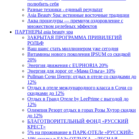
полюбить себя
Разные техники - единый результат
Asia Beauty Spa: истинные восточные традиции
Аква процедуры — премиум оздоровление с
множеством целебных эффектов
ПАРТНЕРЫ asia beauty spa
ЗАКРЫТАЯ ПРОГРАММА ПРИВИЛЕГИЙ
РОЛЬФ
Ваш шанс стать миллионером уже сегодня
Витамины нового поколения IPSUM со скидкой
20%
Энергия движения с EUPHORIA 20%
Энергия для дорог от «Мама Ольга» 10%
Pullman Сочи Центр: отдых в отеле со скидками до
12%
Отдых в отеле международного класса в Сочи со
скидками до 12%
Отдых в Гранд Отеле by LeePrime с выгодой до
12%
Олимпия Резорт отдых в горах Розы Хутор скидки
до 12%
БЛАГОТВОРИТЕЛЬНЫЙ ФОНД «РУССКИЙ
КРЕСТ»
5% на проживание в ПАРК-ОТЕЛе «РУССКИЙ»
10% скидка в БАЗе ОТДЫХА «ЛЕСНАЯ