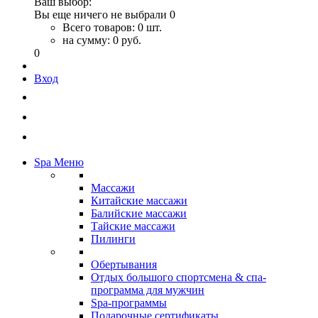
Ваш выбор:
Вы еще ничего не выбрали
0
Всего товаров:
0 шт.
на сумму:
0 руб.
0
Вход
Spa Меню
Массажи
Китайские массажи
Балийские массажи
Тайские массажи
Пилинги
Обертывания
Отдых большого спортсмена & спа-
программа для мужчин
Spa-программы
Подарочные сертификаты