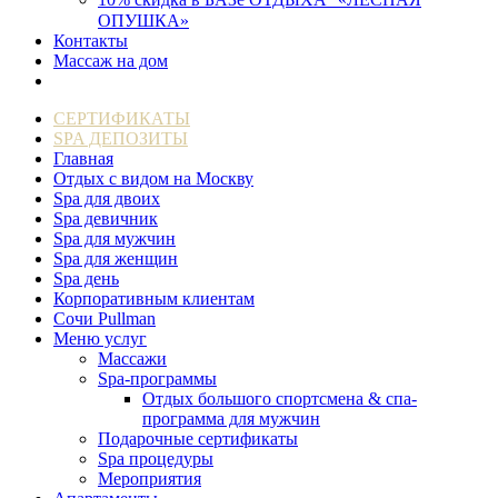
ОПУШКА»
Контакты
Массаж на дом
СЕРТИФИКАТЫ
SPA ДЕПОЗИТЫ
Главная
Отдых с видом на Москву
Spa для двоих
Spa девичник
Spa для мужчин
Spa для женщин
Spa день
Корпоративным клиентам
Сочи Pullman
Меню услуг
Массажи
Spa-программы
Отдых большого спортсмена & спа-
программа для мужчин
Подарочные сертификаты
Spa процедуры
Мероприятия