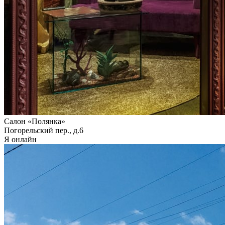
Салон «Полянка»
Погорельский пер., д.6
Я онлайн