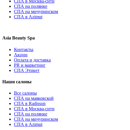
СПА в Москва-сити
СПА на полянке
СПА на мичуринском
СПА в Azimut
Asia Beauty Spa
Контакты
Акции
Оплата и доставка
PR и маркетинг
СПА Этикет
Наши салоны
Все салоны
СПА на маяковской
СПА в Radisson
СПА в Москва-сити
СПА на полянке
СПА на мичуринском
СПА в Azimut