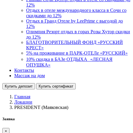
12%
Отдых в отеле международного класса в Сочи со
скидками до 12%
Отдых в Гранд Отеле by LeePrime с выгодой до
12%
Олимпия Резорт отдых в горах Розы Хутор скидки
до 12%
БЛАГОТВОРИТЕЛЬНЫЙ ФОНД «РУССКИЙ
КРЕСТ»
5% на проживание в ПАРК-ОТЕЛе «РУССКИЙ»
10% скидка в БАЗе ОТДЫХА «ЛЕСНАЯ
ОПУШКА»
Контакты
Массаж на дом
Купить депозит
Купить сертификат
Главная
Локации
PRESIDENT (Маяковская)
Заявка
×