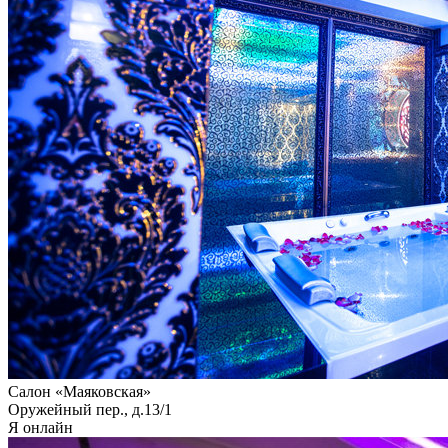
Салон «Маяковская»
Оружейный пер., д.13/1
Я онлайн